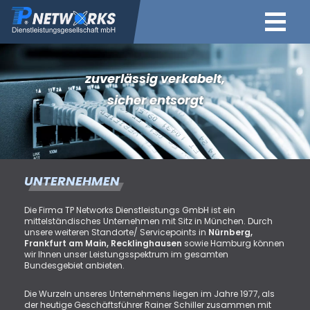
zuverlässig verkabelt,
sicher entsorgt
UNTERNEHMEN
Die Firma TP Networks Dienstleistungs GmbH ist ein
mittelständisches Unternehmen mit Sitz in München. Durch
unsere weiteren Standorte/ Servicepoints in
Nürnberg,
Frankfurt am Main, Recklinghausen
sowie Hamburg können
wir Ihnen unser Leistungsspektrum im gesamten
Bundesgebiet anbieten.
Die Wurzeln unseres Unternehmens liegen im Jahre 1977, als
der heutige Geschäftsführer Rainer Schiller zusammen mit