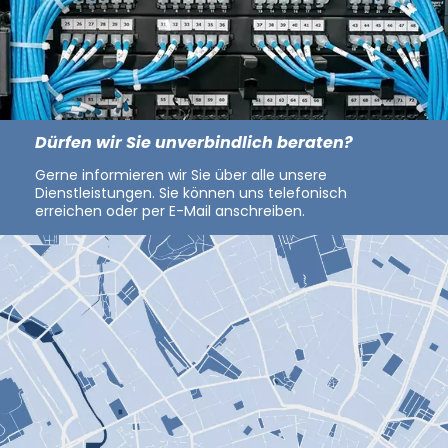
Dürfen wir Sie unverbindlich beraten?
Gerne informieren wir Sie über alle unsere
Dienstleistungen.
Sie können uns telefonisch
erreichen oder per E-Mail anschreiben.