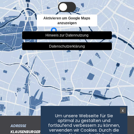
Aktivieren um Google Maps
anzuzeigen
Hinweis zur Datennutzung
Datenschutzerklärung
x
Um unsere Webseite für Sie
optimal zu gestalten und
fortlaufend verbessern zu können,
ADRESSE
verwenden wir Cookies. Durch die
KLAUSENBURGER STR. 9 (HAUS C) 81677